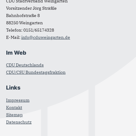
CDU Stadtverband Weingarten
Vorsitzender Jörg Sträßle
Bahnhofstraße 8
88250
Weingarten
Telefon:
0151/65174328
E-Mail:
info@cduweingarten.de
Im Web
CDU Deutschlands
CDU/CSU Bundestagsfraktion
Links
Impressum
Kontakt
Sitemap
Datenschutz