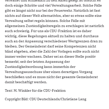
verwaltet und schließlich zu den Akten gelegt ist braucht es
doch einige Schritte und viel Verwaltungsarbeit. Solche Fälle
gibt es längst nicht nur bei der Feuerwehr. Natürlich ist fast
nichts auf dieser Welt alternativlos, aber so etwas sollte eine
Verwaltung selbst regeln können. Solche Fälle mit
allgemeinen Zuständigkeitsregeln zu erschlagen ist natürlich
auch schwierig. Für uns als CDU-Fraktion ist es daher
wichtig, diese Regelungen aktuell zu halten und durchaus
auch an der Anpassung verschiedener Wertgrenzen dran zu
bleiben. Der Gemeinderat darf seine Kompetenzen nicht
blind abgeben, aber die Zahl der Vorlagen sollte auch nicht
immer weiter wachsen. Daher sei an dieser Stelle positiv
bemerkt; seit der letzten Anpassung der
Zuständigkeitsordnung kann immerhin der
Verwaltungsausschuss über einen derartigen Vorgang
beschließen und es muss nicht der gesamte Gemeinderat
damit beschäftigt werden.
Text: M. Winkler für die CDU-Fraktion
Copyright Bild: CDU Deutschlands/Christiane Lang