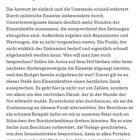
Die Antwort ist einfach und die Umstände schnell erläutert.
Durch zahlreiche Einsätze insbesondere durch
Unwetterereignisse kamen deutlich mehr Stunden der
Einsatzkräfte zusammen, die entsprechend den Satzungen
abzugelten sind. Außerdem ergaben sich Reparaturen und
Wartungen, die so nicht vorgesehen waren. Ein Punkt, der
nicht wirklich der Diskussion bedarf und eigentlich schnell
abgehandelt werden kann. Was will man hier auch
besprechen? Sollen die Autos auf dem Hof bleiben oder beim
nächsten Starkregenereignis die Einsätze abgesagt werden,
weil das Budget bereits aufgebraucht war? Zuerst gilt es an
dieser Stelle den Einsatzkräften einen herzlichen Dank
aussprechen. Es geht hier ja nicht nur um Zahlen, sondern
vor allem um den wertvollen Dienst, der in der Stunde der
Not erbracht wurde. Es erscheint also durchaus so, als sei die
Zustimmung an diesem Punkt alternativlos. Der Beschluss ist
ein schönes Beispiel dafür wo wir in unserem Staat noch an
Schauben des Bürokratieabbaus drehen könnten. Bis so eine
Sache zum Beschluss vorbereitet, die Vorlage geschrieben,
von den Gemeinderäten besprochen, dann in allen Portalen